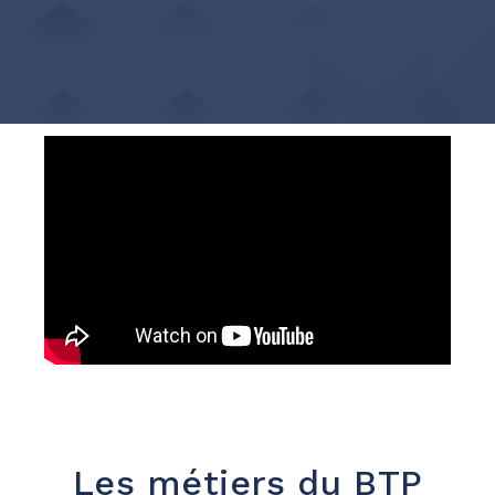
Les métiers du BTP