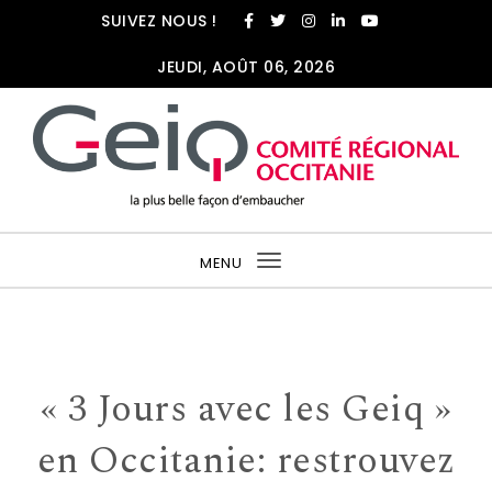
SUIVEZ NOUS !
JEUDI, AOÛT 06, 2026
MENU
Toggle
navigation
« 3 Jours avec les Geiq »
en Occitanie: restrouvez